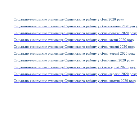
Соціально-економічне становище Сарненського району у січні 2020 року
Соціально-економічне становище Сарненського району у січні–лютому 2020 року
Соціально-економічне становище Сарненського району у січні–березні 2020 року
Соціально-економічне становище Сарненського району у січні–квітні 2020 року
Соціально-економічне становище Сарненського району у січні–травні 2020 року
Соціально-економічне становище Сарненського району у січні–червні 2020 року
Соціально-економічне становище Сарненського району у січні–липні 2020 року
Соціально-економічне становище Сарненського району у січні–серпні 2020 року
Соціально-економічне становище Сарненського району у січні–вересні 2020 року
Соціально-економічне становище Сарненського району у січні–жовтні 2020 року