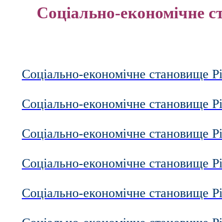
Соціально-економічне с
Соціально-економічне становище Рі
Соціально-економічне становище Рі
Соціально-економічне становище Рі
Соціально-економічне становище Рів
Соціально-економічне становище Рі