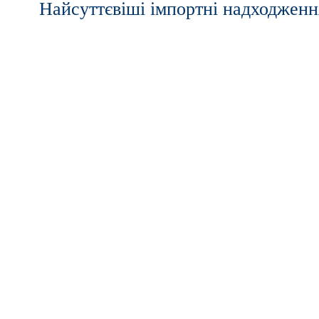
Найсуттєвіші імпортні надходженн