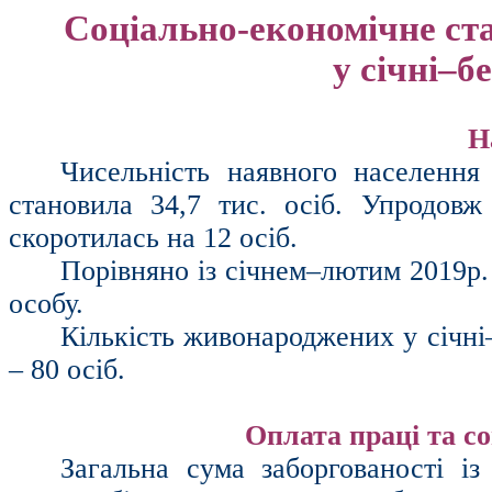
Соціально-економічне ст
у січні–б
Н
Чисельність наявного населення
становила 34,7 тис. осіб. Упродовж
скоротилась на 12 осіб.
Порівняно із січнем–лютим 2019р.
особу.
Кількість
живонароджених
у січні
– 80 осіб.
Оплата праці та со
Загальна сума заборгованості із