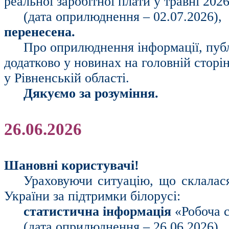
реальної заробітної плати у травні 202
(дата оприлюднення – 02.07.2026),
перенесена.
Про оприлюднення інформації, публ
додатково у новинах на головній сторі
у Рівненській області.
Дякуємо за розуміння.
26.06.2026
Шановні користувачі!
Ураховуючи ситуацію, що склалася 
України за підтримки білорусі:
статистична інформація
«Робоча 
(дата оприлюднення – 26.06.2026),