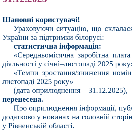
Шановні користувачі!
Ураховуючи ситуацію, що склалася 
України за підтримки білорусі:
статистична інформація:
«Середньомісячна заробітна плата
діяльності у січні–листопаді 2025 року
«Темпи зростання/зниження номіна
листопаді 2025 року»
(дата оприлюднення – 31.12.2025),
перенесена.
Про оприлюднення інформації, публ
додатково у новинах на головній сторі
у Рівненській області.