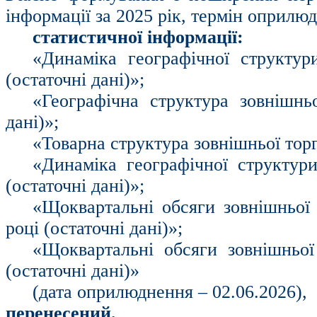
інформації за 2025 рік, термін оприлю
статистичної інформації:
«Динаміка географічної структур
(остаточні дані)»;
«Географічна структура зовнішньо
дані)»;
«Товарна структура зовнішньої торгі
«Динаміка географічної структури
(остаточні дані)»;
«Щоквартальні обсяги зовнішньої 
році (остаточні дані)»;
«Щоквартальні обсяги зовнішньої
(остаточні дані)»
(дата оприлюднення – 02.06.2026),
перенесений.