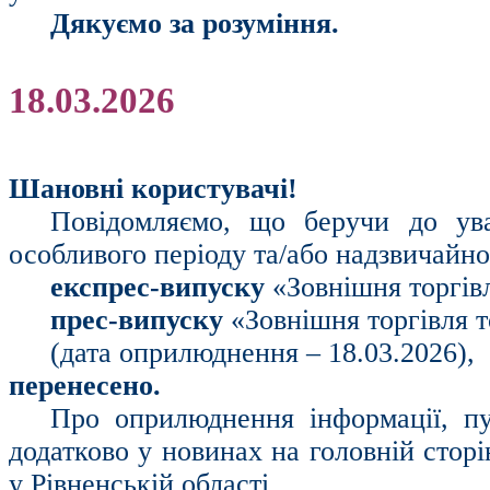
Дякуємо за розуміння.
18.03.2026
Шановні користувачі!
Повідомляємо, що беручи до ув
особливого періоду та/або надзвичайн
експрес-випуску
«Зовнішня торгівл
прес-випуску
«Зовнішня торгівля т
(дата оприлюднення – 18.03.2026),
перенесено.
Про оприлюднення інформації, пу
додатково у новинах на головній стор
у Рівненській області.