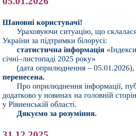
05.01.2026
Шановні користувачі!
Ураховуючи ситуацію, що склалася 
України за підтримки білорусі:
статистична інформація
«Індекси
січні–листопаді 2025 року»
(дата оприлюднення – 05.01.2026),
перенесена.
Про оприлюднення інформації, пуб
додатково у новинах на головній сторі
у Рівненській області.
Дякуємо за розуміння.
31.12.2025