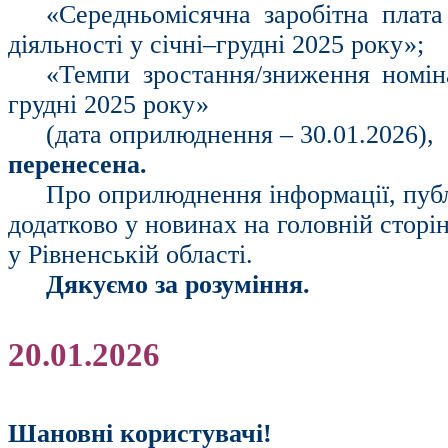
«Середньомісячна заробітна плата
діяльності у січні–грудні 2025 року»;
«Темпи зростання/зниження номіна
грудні 2025 року»
(дата оприлюднення – 30.01.2026),
перенесена.
Про оприлюднення інформації, публ
додатково у новинах на головній сторі
у Рівненській області.
Дякуємо за розуміння.
20.01.2026
Шановні користувачі!