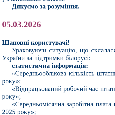
Дякуємо за розуміння.
05.03.2026
Шановні користувачі!
Ураховуючи ситуацію, що склалася 
України за підтримки білорусі:
статистична інформація:
«Середньооблікова кількість штатн
року»;
«Відпрацьований робочий час штатн
року»;
«Середньомісячна заробітна плата 
2025 року»;