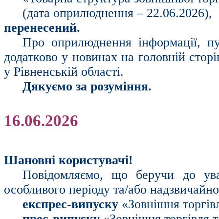
(дата оприлюднення – 22.06.2026),
перенесений.
Про оприлюднення інформації, пу
додатково у новинах на головній стор
у Рівненській області.
Дякуємо за розуміння.
16.06.2026
Шановні користувачі!
Повідомляємо, що беручи до ув
особливого періоду та/або надзвичайн
експрес-випуску
«Зовнішня торгівл
прес-випуску
«Зовнішня торгівля т