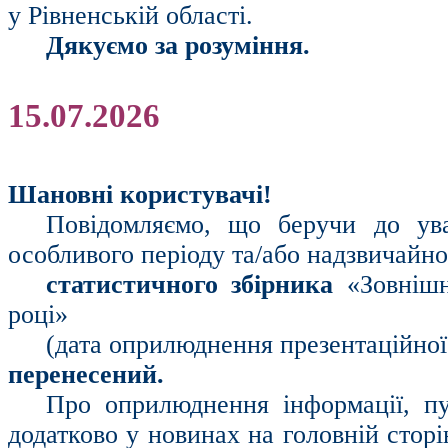
у Рівненській області.
Дякуємо за розуміння.
15.07.2026
Шановні користувачі!
Повідомляємо, що беручи до ув
особливого періоду та/або надзвичайно
статистичного збірника
«Зовніш
році»
(дата оприлюднення презентаційної в
перенесений.
Про оприлюднення інформації, пу
додатково у новинах на головній стор