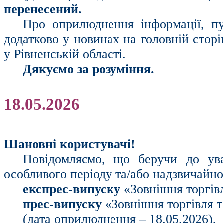
перенесений.
Про оприлюднення інформації, пу
додатково у новинах на головній стор
у Рівненській області.
Дякуємо за розуміння.
18.05.2026
Шановні користувачі!
Повідомляємо, що беручи до ув
особливого періоду та/або надзвичайн
експрес-випуску
«Зовнішня торгів
прес-випуску
«Зовнішня торгівля т
(дата оприлюднення – 18.05.2026),