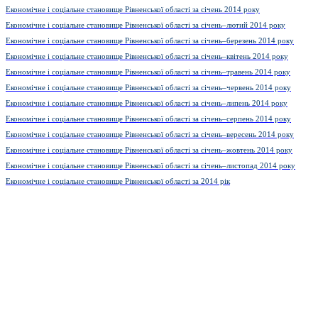
Економічне і соціальне становище Рівненської області за січень 2014 року
Економічне і соціальне становище Рівненської області за січень–лютий 2014 року
Економічне і соціальне становище Рівненської області за січень–березень 2014 року
Економічне і соціальне становище Рівненської області за січень–квітень 2014 року
Економічне і соціальне становище Рівненської області за січень–травень 2014 року
Економічне і соціальне становище Рівненської області за січень–червень 2014 року
Економічне і соціальне становище Рівненської області за січень–липень 2014 року
Економічне і соціальне становище Рівненської області за січень–серпень 2014 року
Економічне і соціальне становище Рівненської області за січень–вересень 2014 року
Економічне і соціальне становище Рівненської області за січень–жовтень 2014 року
Економічне і соціальне становище Рівненської області за січень–листопад 2014 року
Економічне і соціальне становище Рівненської області за 2014 рік